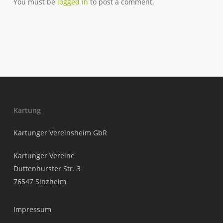
You must be
logged in
to post a comment.
Kartung
Kartunger Vereinsheim GbR
Kartunger Vereine
Duttenhurster Str. 3
76547 Sinzheim
Impressum