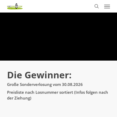
Menu
Skip
to
search
main
content
Die Gewinner:
Große Sonderverlosung vom 30.08.2026
Preisliste nach Losnummer sortiert (Infos folgen nach
der Ziehung)