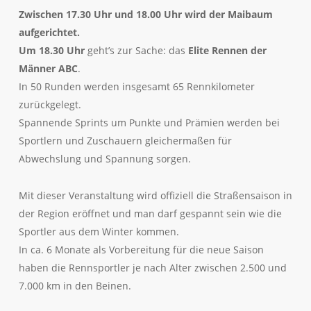
Zwischen 17.30 Uhr und 18.00 Uhr wird der Maibaum
aufgerichtet.
Um 18.30 Uhr
geht’s zur Sache: das
Elite Rennen der
Männer ABC
.
In 50 Runden werden insgesamt 65 Rennkilometer
zurückgelegt.
Spannende Sprints um Punkte und Prämien werden bei
Sportlern und Zuschauern gleichermaßen für
Abwechslung und Spannung sorgen.
Mit dieser Veranstaltung wird offiziell die Straßensaison in
der Region eröffnet und man darf gespannt sein wie die
Sportler aus dem Winter kommen.
In ca. 6 Monate als Vorbereitung für die neue Saison
haben die Rennsportler je nach Alter zwischen 2.500 und
7.000 km in den Beinen.