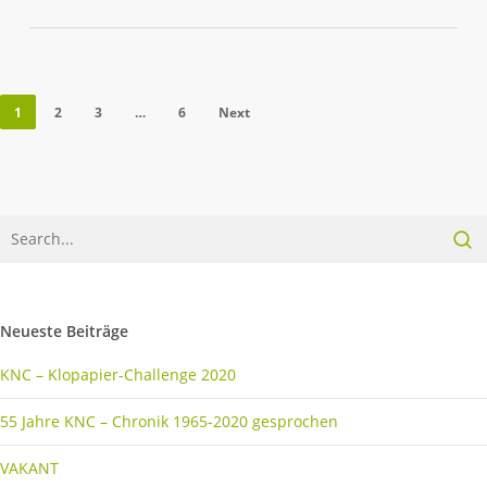
1
2
3
…
6
Next
Neueste Beiträge
KNC – Klopapier-Challenge 2020
55 Jahre KNC – Chronik 1965-2020 gesprochen
VAKANT