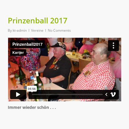
Prinzenball 2017
By
kt-admin
Vereine
No Comments
Immer wieder schön . . .