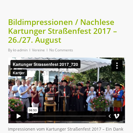
Bildimpressionen / Nachlese
Kartunger Straßenfest 2017 –
26./27. August
By
kt-admin
Vereine
No Comments
Impressionen vom Kartunger Straßenfest 2017 – Ein Dank