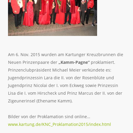
Am 6. Nov. 2015 wurden am Kartunger Kreuzbrunnen die
Neuen Prinzenpaare der
„Kamm-Pagne“
proklamiert.
Prinzenclubpräsident Michael Meier verkündete es:
Jugendprinzessin Lara die II. von der Rosenblüte und
Jugendprinz Nicolai der I. vom Eckweg sowie Prinzessin
Lisa die I. vom Hirscheck und Prinz Marcus der II. von der
Zigeunerinsel (Ehename Kamm).
Bilder von der Proklamation sind online…
www.kartung.de/KNC_Proklamation2015/index.html