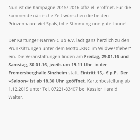
Nun ist die Kampagne 2015/ 2016 offiziell eröffnet. Für die
kommende närrische Zeit wünschen die beiden
Prinzenpaare viel Spaß, tolle Stimmung und gute Laune!
Der Kartunger-Narren-Club e.V. lädt ganz herzlich zu den
Prunksitzungen unter dem Motto „KNC im Wildwestfieber“
ein. Die Veranstaltungen finden am
Freitag, 29.01.16 und
Samstag, 30.01.16, jweils um 19.11 Uhr in der
Fremersberghalle Sinzheim
statt.
Eintritt 15,- € p.P. Der
»Saloon« ist ab 18.30 Uhr geöffnet
. Kartenbestellung ab
1.12.2015 unter Tel. 07221-83407 bei Kassier Harald
Walter.