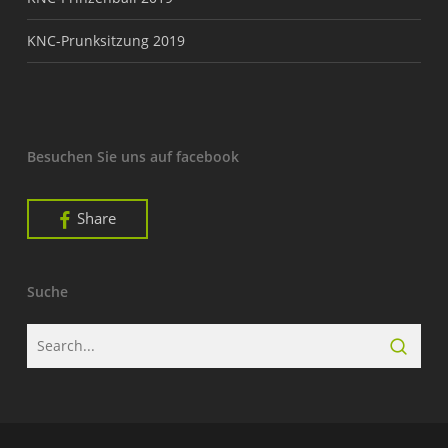
KNC-Prunksitzung 2019
Besuchen Sie uns auf facebook
Share
Suche