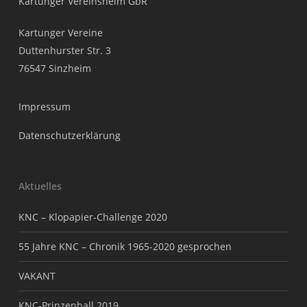
Kartunger Vereinsheim GbR
Kartunger Vereine
Duttenhurster Str. 3
76547 Sinzheim
Impressum
Datenschutzerklärung
Aktuelles
KNC – Klopapier-Challenge 2020
55 Jahre KNC – Chronik 1965-2020 gesprochen
VAKANT
KNC-Prinzenball 2019