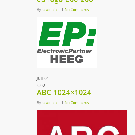
By
kt-admin
No Comments
Juli
01
0
ABC-1024×1024
By
kt-admin
No Comments